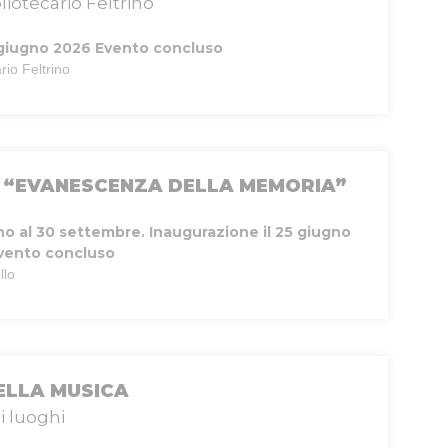
liotecario Feltrino
giugno 2026
Evento concluso
rio Feltrino
“EVANESCENZA DELLA MEMORIA”
no al 30 settembre. Inaugurazione il 25 giugno
vento concluso
llo
ELLA MUSICA
i luoghi