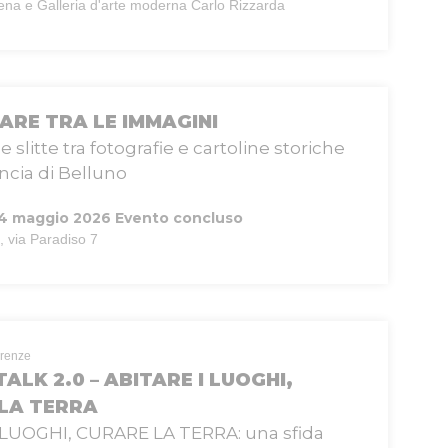
ena e Galleria d'arte moderna Carlo Rizzarda
ARE TRA LE IMMAGINI
i e slitte tra fotografie e cartoline storiche
incia di Belluno
 24 maggio 2026
Evento concluso
, via Paradiso 7
erenze
ALK 2.0 – ABITARE I LUOGHI,
LA TERRA
 LUOGHI, CURARE LA TERRA: una sfida