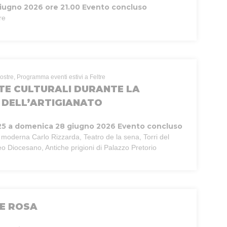
iugno 2026 ore 21.00
Evento concluso
re
ostre, Programma eventi estivi a Feltre
E CULTURALI DURANTE LA
DELL’ARTIGIANATO
25 a domenica 28 giugno 2026
Evento concluso
e moderna Carlo Rizzarda, Teatro de la sena, Torri del
o Diocesano, Antiche prigioni di Palazzo Pretorio
E ROSA