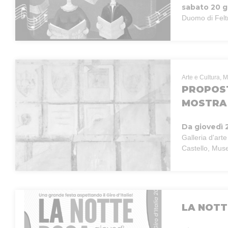
sabato 20 g
Duomo di Felt
Arte e Cultura, M
PROPOST
MOSTRA 
Da giovedì 
Galleria d'art
Castello, Muse
LA NOTT