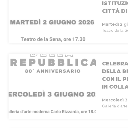
ISTITUZ
CITTÀ DI
Martedì 2 g
Teatro de la 
CELEBRA
DELLA R
CON IL 
IN COLL
Mercoledì 3
Galleria d'ar