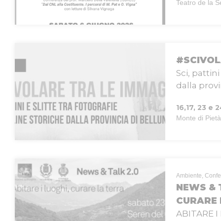
Teatro de la S
#SCIVOL
Sci, pattin
dalla prov
16,17, 23 e
Monte di Pietà
Ambiente, Conf
NEWS & T
CURARE 
ABITARE I