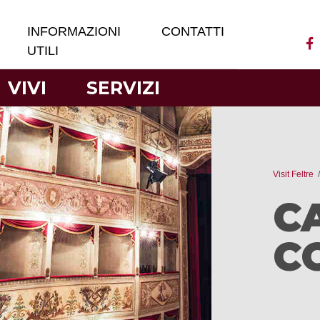
INFORMAZIONI
CONTATTI
UTILI
VIVI
SERVIZI
Visit Feltre
C
C