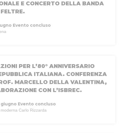
IONALE E CONCERTO DELLA BANDA
 FELTRE.
iugno
Evento concluso
Sena
ZIONI PER L’80° ANNIVERSARIO
EPUBBLICA ITALIANA. CONFERENZA
PROF. MARCELLO DELLA VALENTINA,
ABORAZIONE CON L’ISBREC.
 giugno
Evento concluso
te moderna Carlo Rizzarda