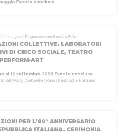
 maggio
Evento concluso
mbini e ragazzi, Programma eventi estivi a Feltre
AZIONI COLLETTIVE. LABORATORI
IVI DI CIRCO SOCIALE, TEATRO
E PERFORM-ART
no al 12 settembre 2026
Evento concluso
ra' del Moro), Setteville (Reset Festival) e Fonzaso
ZIONI PER L’80° ANNIVERSARIO
EPUBBLICA ITALIANA. CERIMONIA