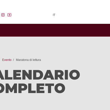
facebook
instagram
youtube
IT
Evento
Maratona di lettura
ALENDARIO
OMPLETO