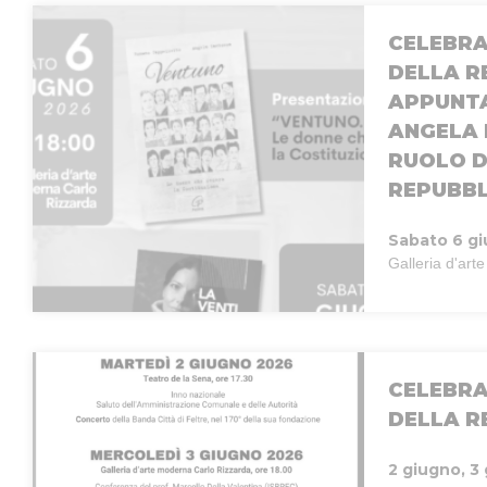
CELEBRA
DELLA R
APPUNTA
ANGELA 
RUOLO D
REPUBB
Sabato 6 g
Galleria d'ar
CELEBRA
DELLA R
2 giugno, 3