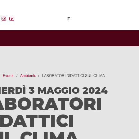
facebook
instagram
youtube
IT
Evento
Ambiente
LABORATORI DIDATTICI SUL CLIMA
ERDÌ 3 MAGGIO 2024
ABORATORI
IDATTICI
UL CLIMA