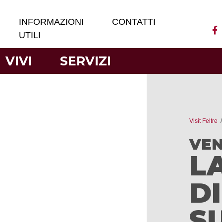
INFORMAZIONI
CONTATTI
UTILI
VIVI
SERVIZI
Visit Feltre
VEN
L
D
S