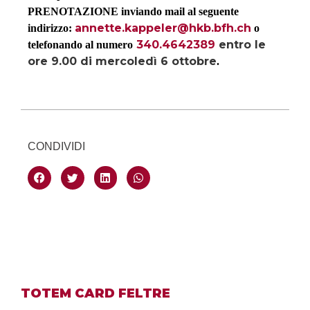
PRENOTAZIONE
inviando mail al seguente
annette.kappeler@hkb.bfh.ch
indirizzo:
o
340.4642389
entro le
telefonando al numero
ore 9.00 di mercoledì 6 ottobre
.
CONDIVIDI
TOTEM CARD FELTRE