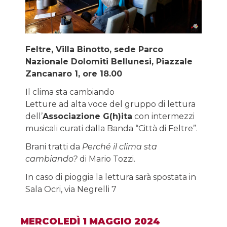
Feltre, Villa Binotto, sede Parco
Nazionale Dolomiti Bellunesi, Piazzale
Zancanaro 1, ore 18.00
Il clima sta cambiando
Letture ad alta voce del gruppo di lettura
dell’
Associazione G(h)ita
con intermezzi
musicali curati dalla Banda “Città di Feltre”.
Brani tratti da
Perché il clima sta
cambiando?
di Mario Tozzi.
In caso di pioggia la lettura sarà spostata in
Sala Ocri, via Negrelli 7
MERCOLEDÌ 1 MAGGIO 2024