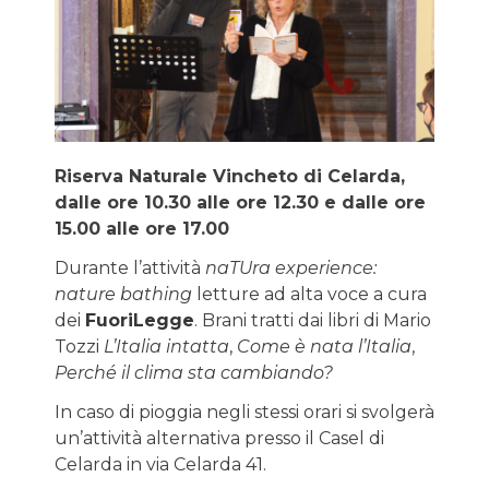
Riserva Naturale Vincheto di Celarda,
dalle ore 10.30 alle ore 12.30 e dalle ore
15.00 alle ore 17.00
Durante l’attività
naTUra experience:
nature bathing
letture ad alta voce a cura
dei
FuoriLegge
. Brani tratti dai libri di Mario
Tozzi
L’Italia intatta
,
Come è nata l’Italia
,
Perché il clima sta cambiando?
In caso di pioggia negli stessi orari si svolgerà
un’attività alternativa presso il Casel di
Celarda in via Celarda 41.