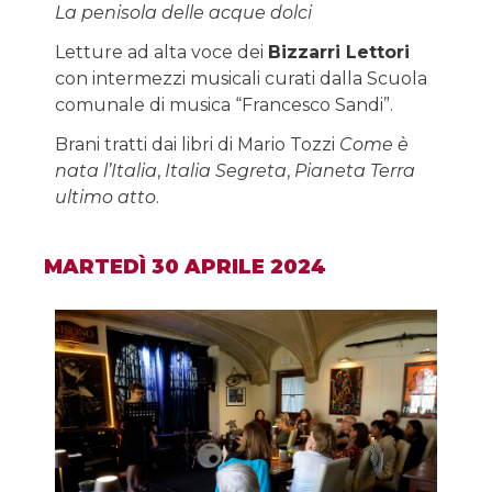
La penisola delle acque dolci
Letture ad alta voce dei
Bizzarri Lettori
con intermezzi musicali curati dalla Scuola
comunale di musica “Francesco Sandi”.
Brani tratti dai libri di Mario Tozzi
Come è
nata l’Italia
,
Italia Segreta
,
Pianeta Terra
ultimo atto
.
MARTEDÌ 30 APRILE 2024