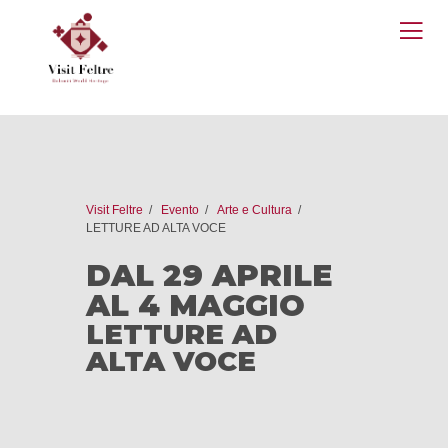
O
M
Visit Feltre
Evento
Arte e Cultura
LETTURE AD ALTA VOCE
DAL 29 APRILE
AL 4 MAGGIO
LETTURE AD
ALTA VOCE