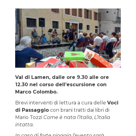
Val di Lamen,
dalle ore 9.30 alle ore
12.30
nel corso dell’escursione con
Marco Colombo.
Brevi interventi di lettura a cura delle
Voci
di Passaggio
con brani tratti dai libri di
Mario Tozzi
Come è nata l’Italia
,
L’Italia
intatta.
In caso di forte pioggia l’evento sarà