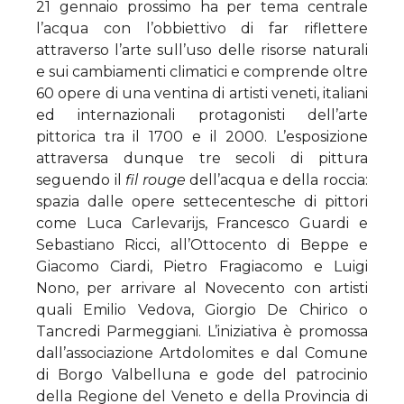
21 gennaio prossimo ha per tema centrale
l’acqua con l’obbiettivo di far riflettere
attraverso l’arte sull’uso delle risorse naturali
e sui cambiamenti climatici e comprende oltre
60 opere di una ventina di artisti veneti, italiani
ed internazionali protagonisti dell’arte
pittorica tra il 1700 e il 2000. L’esposizione
attraversa dunque tre secoli di pittura
seguendo il
fil rouge
dell’acqua e della roccia:
spazia dalle opere settecentesche di pittori
come Luca Carlevarijs, Francesco Guardi e
Sebastiano Ricci, all’Ottocento di Beppe e
Giacomo Ciardi, Pietro Fragiacomo e Luigi
Nono, per arrivare al Novecento con artisti
quali Emilio Vedova, Giorgio De Chirico o
Tancredi Parmeggiani. L’iniziativa è promossa
dall’associazione Artdolomites e dal Comune
di Borgo Valbelluna e gode del patrocinio
della Regione del Veneto e della Provincia di