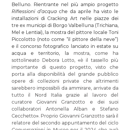
Belluno. Rientrante nel più ampio progetto
Riflessioni d’acqua
che da aprile ha visto le
installazioni di Cracking Art nelle piazze dei
tre ex municipi di Borgo Valbelluna (Trichiana,
Mel e Lentiai), la mostra del pittore locale Toni
Piccolotto (noto come “il pittore della neve”)
e il concorso fotografico lanciato in estate su
acqua e territorio, la
mostra, come ha
sottolineato Debora Lotto,
è il tassello più
«
importante di questo progetto, visto che
porta alla disponibilità del grande pubblico
opere di collezioni private che altrimenti
sarebbero impossibili da ammirare, arrivate da
tutto il Nord Italia grazie al lavoro del
curatore Giovanni Granzotto e dei suoi
collaboratori Antonella Alban e Stefano
Cecchetto
. Proprio Giovanni Granzotto sarà il
»
relatore del secondo appuntamento del ciclo
Conversazioni in Museo
per il 2024 che avrà