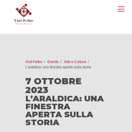
O
M
Visit Feltre
Evento
Arte e Cultura
L’araldica: una finestra aperta sulla storia
7 OTTOBRE
2023
L’ARALDICA: UNA
FINESTRA
APERTA SULLA
STORIA