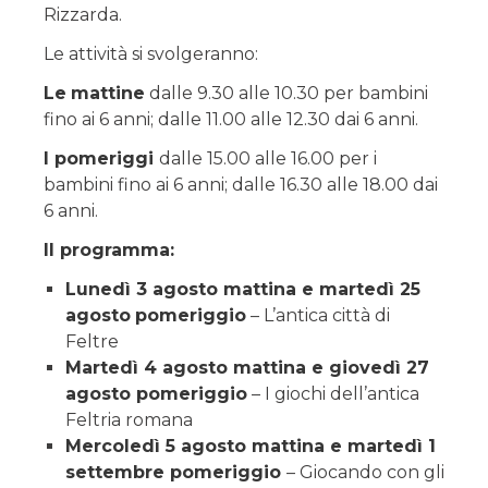
Rizzarda.
Le attività si svolgeranno:
Le
mattine
dalle 9.30 alle 10.30 per bambini
fino ai 6 anni; dalle 11.00 alle 12.30 dai 6 anni.
I pomeriggi
dalle 15.00 alle 16.00 per i
bambini fino ai 6 anni; dalle 16.30 alle 18.00 dai
6 anni.
Il programma:
Lunedì 3 agosto mattina e martedì 25
agosto
pomeriggio
– L’antica città di
Feltre
Martedì 4 agosto mattina e giovedì 27
agosto pomeriggio
– I giochi dell’antica
Feltria romana
Mercoledì 5 agosto mattina e martedì 1
settembre pomeriggio
– Giocando con gli