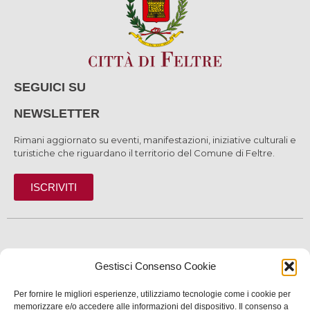
SEGUICI SU
NEWSLETTER
Rimani aggiornato su eventi, manifestazioni, iniziative culturali e
turistiche che riguardano il territorio del Comune di Feltre.
ISCRIVITI
SCOPRI
Gestisci Consenso Cookie
VIVI
Per fornire le migliori esperienze, utilizziamo tecnologie come i cookie per
SERVIZI
memorizzare e/o accedere alle informazioni del dispositivo. Il consenso a