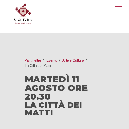
O
M
Visit Feltre
Evento
Arte e Cultura
La Città dei Matti
MARTEDÌ 11
AGOSTO ORE
20.30
LA CITTÀ DEI
MATTI