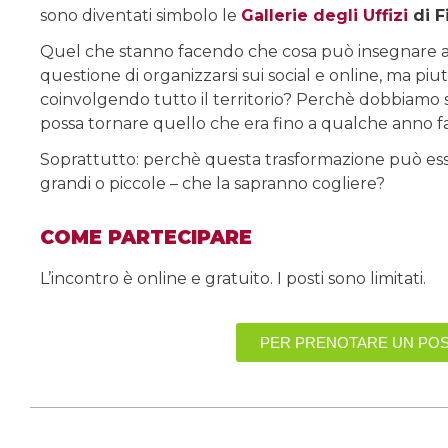
sono diventati simbolo le
Gallerie degli Uffizi
di F
Quel che stanno facendo che cosa può insegnare a
questione di organizzarsi sui social e online, ma pi
coinvolgendo tutto il territorio? Perchè dobbiamo 
possa tornare quello che era fino a qualche anno f
Soprattutto: perchè questa trasformazione può esse
grandi o piccole – che la sapranno cogliere?
COME PARTECIPARE
L’incontro è online e gratuito. I posti sono limitati.
PER PRENOTARE UN POS