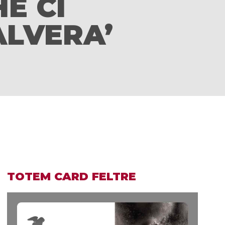
E CI
ALVERA’
TOTEM CARD FELTRE