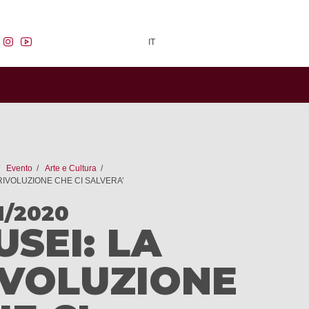
facebook
instagram
youtube
IT
Evento
Arte e Cultura
 RIVOLUZIONE CHE CI SALVERA’
11/2020
USEI: LA
IVOLUZIONE