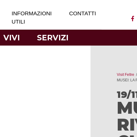
INFORMAZIONI
CONTATTI
UTILI
VIVI
SERVIZI
Visit Feltre
MUSEI: LA
19/
M
R