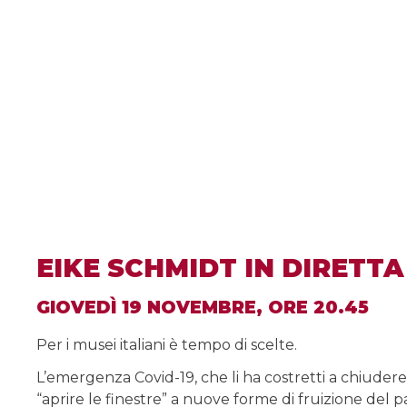
EIKE SCHMIDT IN DIRETTA
GIOVEDÌ 19 NOVEMBRE, ORE 20.45
Per i musei italiani è tempo di scelte.
L’emergenza Covid-19, che li ha costretti a chiudere 
“aprire le finestre” a nuove forme di fruizione del p