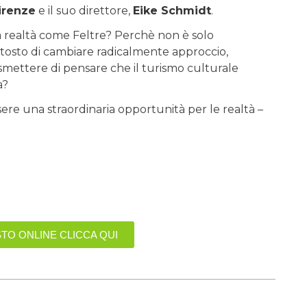
irenze
e il suo direttore,
Eike
Schmidt
.
 realtà come Feltre? Perchè non è solo
uttosto di cambiare radicalmente approccio,
smettere di pensare che il turismo culturale
a?
re una straordinaria opportunità per le realtà –
TO ONLINE CLICCA QUI