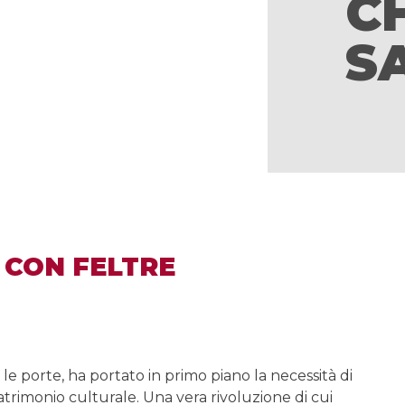
CH
S
 CON FELTRE
le porte, ha portato in primo piano la necessità di
atrimonio culturale. Una vera rivoluzione di cui