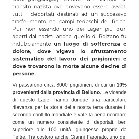
transito nazista ove dovevano essere avviati
tutti i deportati destinati ad un successivo
trasferimento nei campi tedeschi del Reich.
Pur non essendo uno dei Lager più duri
aperti dai nazisti, anche quello di Bolzano fu
indubbiamente
un luogo di sofferenza e
dolore, dove vigeva lo sfruttamento
sistematico del lavoro dei prigionieri e
dove trovarono la morte alcune decine di
persone.
Vi passarono circa 8000 prigionieri, di cui un
10%
provenienti dalla provincia di Belluno
. Le vicende
di questo Lager hanno dunque una particolare
rilevanza per la storia della nostra terra durante il
secondo conflitto mondiale e vale la pena ricordare
come un numero consistente di deportati, ben
superiore alle 100 unità, giungesse proprio da
Feltre. Tra costoro anche Gianni Faronato, uno dei