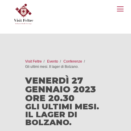
O
M
Visit Feltre
Evento
Conferenze
Gli ultimi mesi. Il lager di Bolzano.
VENERDÌ 27
GENNAIO 2023
ORE 20.30
GLI ULTIMI MESI.
IL LAGER DI
BOLZANO.