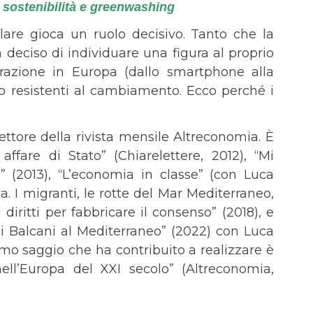
ra sostenibilità e greenwashing
olare gioca un ruolo decisivo. Tanto che la
deciso di individuare una figura al proprio
parazione in Europa (dallo smartphone alla
to resistenti al cambiamento. Ecco perché i
rettore della rivista mensile Altreconomia. È
affare di Stato” (Chiarelettere, 2012), “Mi
” (2013), “L’economia in classe” (con Luca
va. I migranti, le rotte del Mar Mediterraneo,
 diritti per fabbricare il consenso” (2018), e
dai Balcani al Mediterraneo” (2022) con Luca
timo saggio che ha contribuito a realizzare è
ell’Europa del XXI secolo” (Altreconomia,