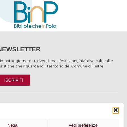
NEWSLETTER
imani aggiornato su eventi, manifestazioni, iniziative culturali e
uristiche che riguardano il territorio del Comune di Feltre.
ISCRIVITI
INFORMAZIONI
Nega
Vedi preferenze