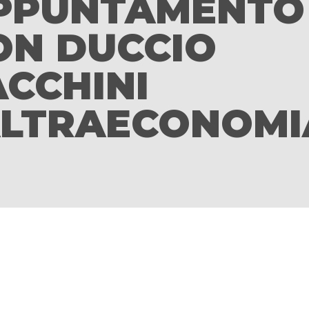
PPUNTAMENTO
ON DUCCIO
ACCHINI
ALTRAECONOMI