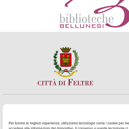
SCOPRI
VIVI
Per fornire le migliori esperienze, utilizziamo tecnologie come i cookie per 
accedere alle informazioni del dispositivo. Il consenso a queste tecnologie ci