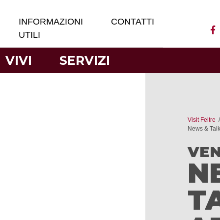
INFORMAZIONI
CONTATTI
UTILI
VIVI
SERVIZI
Visit Feltre
News & Talk
VEN
N
T