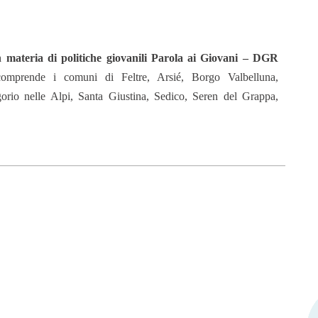
 in materia di politiche giovanili Parola ai Giovani – DGR
omprende i comuni di Feltre, Arsié, Borgo Valbelluna,
rio nelle Alpi, Santa Giustina, Sedico, Seren del Grappa,