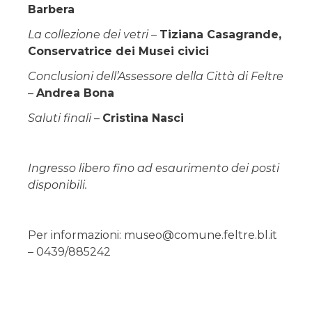
Barbera
La collezione dei vetri
–
Tiziana Casagrande,
Conservatrice dei Musei civici
Conclusioni dell’Assessore della Città di Feltre
–
Andrea Bona
Saluti finali
–
Cristina Nasci
Ingresso libero fino ad esaurimento dei posti
disponibili.
Per informazioni: museo@comune.feltre.bl.it
– 0439/885242