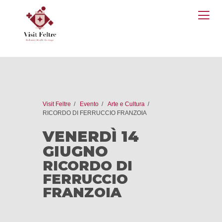
O
M
Visit Feltre
Evento
Arte e Cultura
RICORDO DI FERRUCCIO FRANZOIA
VENERDÌ 14
GIUGNO
RICORDO DI
FERRUCCIO
FRANZOIA