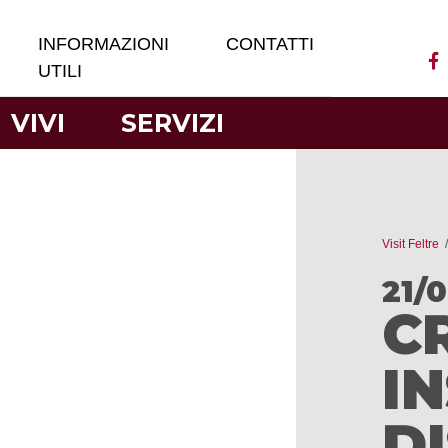
INFORMAZIONI
CONTATTI
UTILI
VIVI
SERVIZI
Visit Feltre
21/
C
I
D