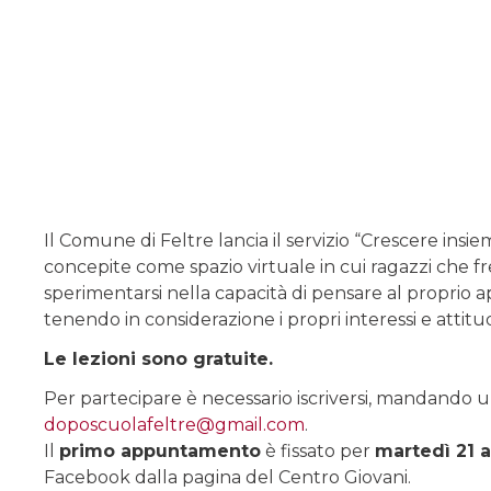
Il Comune di Feltre lancia il servizio “Crescere insiem
concepite come spazio virtuale in cui ragazzi che
sperimentarsi nella capacità di pensare al proprio a
tenendo in considerazione i propri interessi e attitud
Le lezioni sono gratuite.
Per partecipare è necessario iscriversi, mandando un
doposcuolafeltre@gmail.com
.
Il
primo appuntamento
è fissato per
martedì 21 a
Facebook dalla pagina del Centro Giovani.