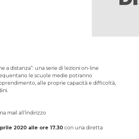
e a distanza”: una serie di lezioni on-line
 frequentano le scuole medie potranno
pprendimento, alle proprie capacità e difficoltà,
ini.
a mail all’indirizzo
prile 2020 alle ore 17.30
con una diretta