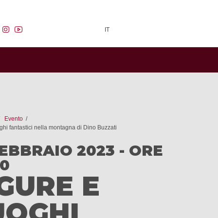
facebook
instagram
youtube
IT
Evento
ghi fantastici nella montagna di Dino Buzzati
FEBBRAIO 2023 - ORE
00
IGURE E
UOGHI