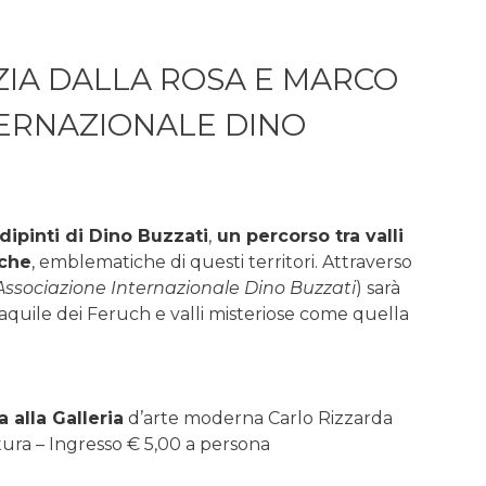
ZIA DALLA ROSA E MARCO
TERNAZIONALE DINO
dipinti di Dino Buzzati
,
un percorso tra valli
iche
, emblematiche di questi territori. Attraverso
Associazione Internazionale Dino Buzzati
) sarà
 aquile dei Feruch e valli misteriose come quella
a alla Galleria
d’arte moderna Carlo Rizzarda
ura – Ingresso € 5,00 a persona