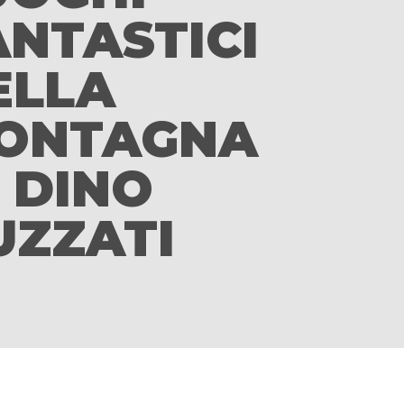
ANTASTICI
ELLA
ONTAGNA
I DINO
UZZATI