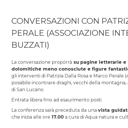
CONVERSAZIONI CON PATRI
PERALE (ASSOCIAZIONE IN
BUZZATI)
La conversazione proporrà
su
pagine letterarie e 
dolomitiche meno conosciute e figure fantast
gli interventi di Patrizia Dalla Rosa e Marco Perale (
possibile incontrare draghi, vecchi della montagna,
di San Lucano.
Entrata libera fino ad esaurimento posti.
La conferenza sarà preceduta da una
vista guidat
che inizia alle ore
17.00
a cura di Aqua natura e cult