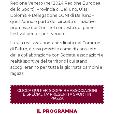
Regione Veneto (nel 2024 Regione Europea
dello Sport), Provincia di Belluno, Ulss 1
Dolomiti e Delegazione CONI di Belluno –
quest’anno è parte del circuito di iniziative
promosse dal Coni nel contesto del primo
Festival per lo sport veneto.
La sua realizzazione, coordinata dal Comune
di Feltre, è resa possibile come di consueto
dalla collaborazione con Società, associazioni e
realtà sportive del territorio i cui stand
accoglieranno per tutta la giornata bambini e
ragazzi.
CLICCA QUI PER SCOPRIRE ASSOCIAZIONI
E SPECIALITA' PRESENTI A SPORT IN
PIAZZA
IL PROGRAMMA