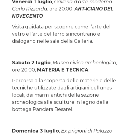
Venerdì 1 luglio
,
Galleria d’arte moderna
Carlo Rizzarda
, ore 20:00,
ART-IGIANO DEL
NOVECENTO
Visita guidata per scoprire come l’arte del
vetro e l’arte del ferro si incontrano e
dialogano nelle sale della Galleria.
Sabato 2 luglio
,
Museo civico archeologico
,
ore 20:00,
MATERIA E TECNICA
Percorso alla scoperta delle materie e delle
tecniche utilizzate dagli artigiani bellunesi
locali, dai marmi antichi della sezione
archeologica alle sculture in legno della
bottega Panciera Besarel.
Domenica 3 luglio
,
Ex prigioni di Palazzo