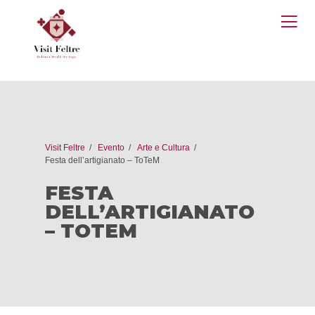
O
M
Visit Feltre
Evento
Arte e Cultura
Festa dell’artigianato – ToTeM
FESTA
DELL’ARTIGIANATO
– TOTEM