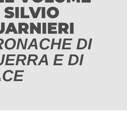
 SILVIO
UARNIERI
RONACHE DI
ERRA E DI
ACE