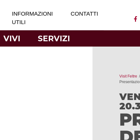
INFORMAZIONI
CONTATTI
UTILI
VIVI
SERVIZI
Visit Feltre
Presentazio
VEN
20.
P
D