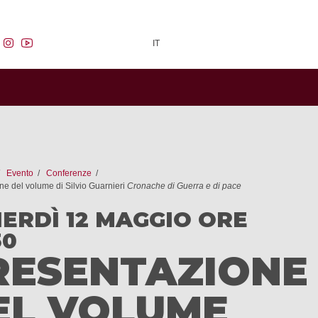
facebook
instagram
youtube
IT
Evento
Conferenze
ne del volume di Silvio Guarnieri
Cronache di Guerra e di pace
ERDÌ 12 MAGGIO ORE
30
RESENTAZIONE
EL VOLUME