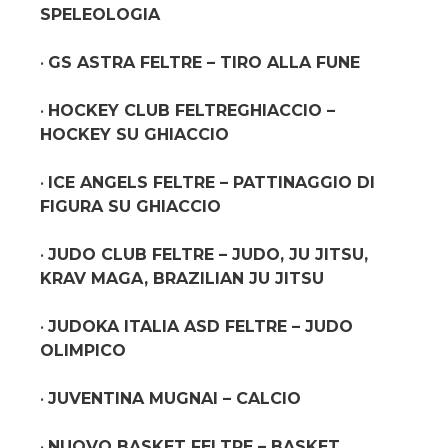
SPELEOLOGIA
•
GS ASTRA FELTRE – TIRO ALLA FUNE
•
HOCKEY CLUB FELTREGHIACCIO –
HOCKEY SU GHIACCIO
•
ICE ANGELS FELTRE – PATTINAGGIO DI
FIGURA SU GHIACCIO
•
JUDO CLUB FELTRE – JUDO, JU JITSU,
KRAV MAGA, BRAZILIAN JU JITSU
•
JUDOKA ITALIA ASD FELTRE – JUDO
OLIMPICO
•
JUVENTINA MUGNAI – CALCIO
•
NUOVO BASKET FELTRE – BASKET