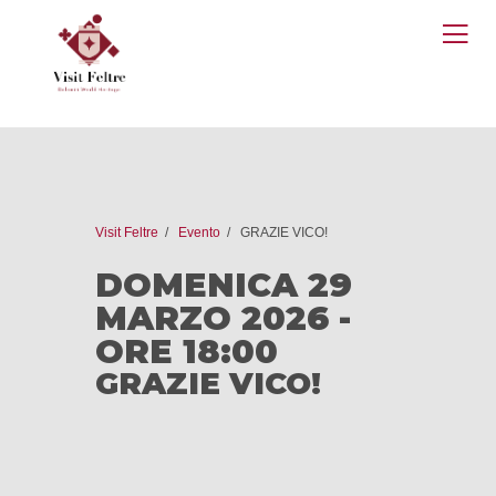
O
M
Visit Feltre
Evento
GRAZIE VICO!
DOMENICA 29
MARZO 2026 -
ORE 18:00
GRAZIE VICO!