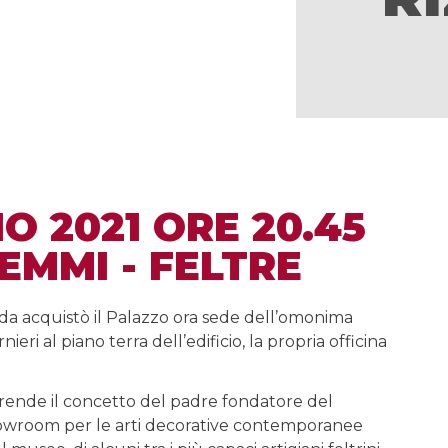
O 2021 ORE 20.45
EMMI - FELTRE
rda acquistò il Palazzo ora sede dell’omonima
ieri al piano terra dell’edificio, la propria officina
prende il concetto del padre fondatore del
 showroom per le arti decorative contemporanee