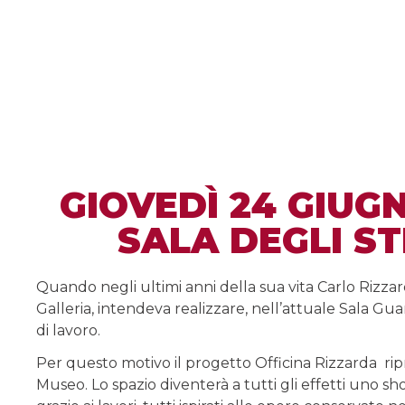
GIOVEDÌ 24 GIUGN
SALA DEGLI ST
Quando negli ultimi anni della sua vita Carlo Rizza
Galleria, intendeva realizzare, nell’attuale Sala Guarn
di lavoro.
Per questo motivo il progetto Officina Rizzarda ri
Museo. Lo spazio diventerà a tutti gli effetti uno