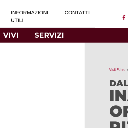
INFORMAZIONI
CONTATTI
UTILI
VIVI
SERVIZI
Visit Feltre
DAL
I
O
R