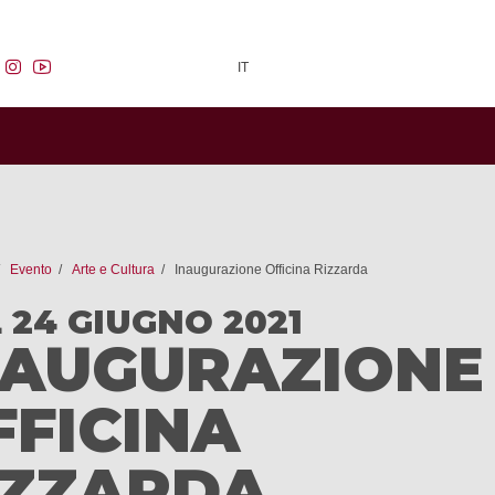
facebook
instagram
youtube
IT
Evento
Arte e Cultura
Inaugurazione Officina Rizzarda
 24 GIUGNO 2021
NAUGURAZIONE
FFICINA
IZZARDA