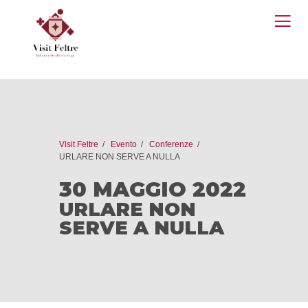
O
M
Visit Feltre
Evento
Conferenze
URLARE NON SERVE A NULLA
30 MAGGIO 2022
URLARE NON
SERVE A NULLA