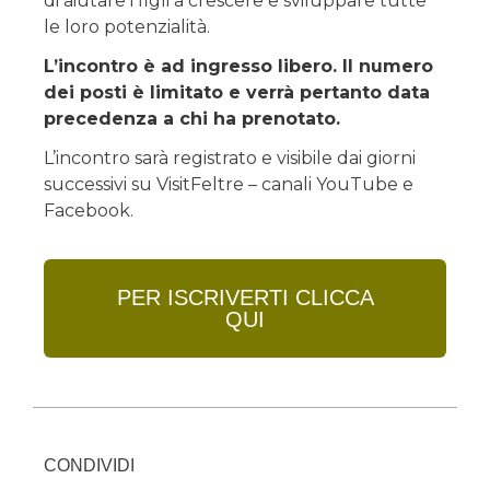
di aiutare i figli a crescere e sviluppare tutte
le loro potenzialità.
L’incontro è ad ingresso libero. Il numero
dei posti è limitato e verrà pertanto data
precedenza a chi ha prenotato.
L’incontro sarà registrato e visibile dai giorni
successivi su VisitFeltre – canali YouTube e
Facebook.
PER ISCRIVERTI CLICCA
QUI
CONDIVIDI