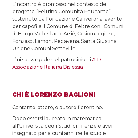
L’incontro è promosso nel contesto del
progetto “Feltrino Comunità Educante”
sostenuto da Fondazione Cariverona, avente
per capofila il Comune di Feltre con i Comuni
di Borgo Valbelluna, Arsiè, Cesiomaggiore,
Fonzaso, Lamon, Pedavena, Santa Giustina,
Unione Comuni Setteville.
L’iniziativa gode del patrocinio di
AID –
Associazione Italiana Dislessia.
CHI È LORENZO BAGLIONI
Cantante, attore, e autore fiorentino.
Dopo essersi laureato in matematica
all’Università degli Studi di Firenze e aver
insegnato per alcuni anni nelle scuole