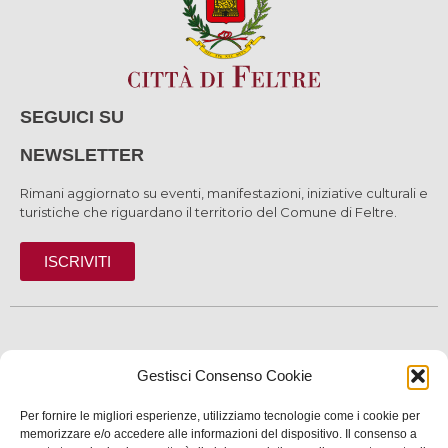
SEGUICI SU
NEWSLETTER
Rimani aggiornato su eventi, manifestazioni, iniziative culturali e
turistiche che riguardano il territorio del Comune di Feltre.
ISCRIVITI
SCOPRI
Gestisci Consenso Cookie
VIVI
Per fornire le migliori esperienze, utilizziamo tecnologie come i cookie per
SERVIZI
memorizzare e/o accedere alle informazioni del dispositivo. Il consenso a