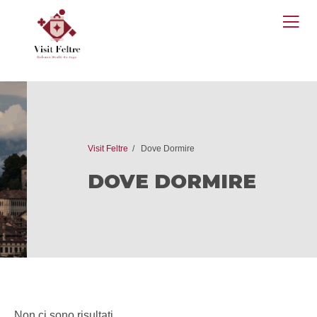
O
M
Visit Feltre
Dove Dormire
DOVE DORMIRE
Non ci sono risultati