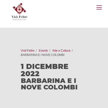
O
M
Visit Feltre
Evento
Arte e Cultura
BARBARINA E I NOVE COLOMBI
1 DICEMBRE
2022
BARBARINA E I
NOVE COLOMBI