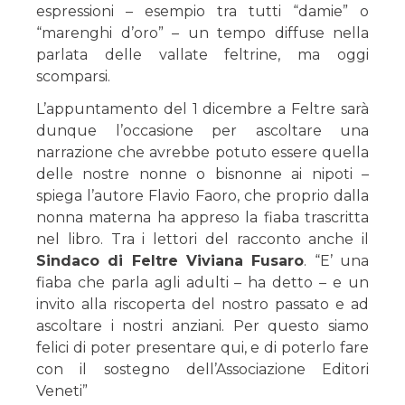
espressioni – esempio tra tutti “damie” o
“marenghi d’oro” – un tempo diffuse nella
parlata delle vallate feltrine, ma oggi
scomparsi.
L’appuntamento del 1 dicembre a Feltre sarà
dunque l’occasione per ascoltare una
narrazione che avrebbe potuto essere quella
delle nostre nonne o bisnonne ai nipoti –
spiega l’autore Flavio Faoro, che proprio dalla
nonna materna ha appreso la fiaba trascritta
nel libro. Tra i lettori del racconto anche il
Sindaco di Feltre Viviana Fusaro
. “E’ una
fiaba che parla agli adulti – ha detto – e un
invito alla riscoperta del nostro passato e ad
ascoltare i nostri anziani. Per questo siamo
felici di poter presentare qui, e di poterlo fare
con il sostegno dell’Associazione Editori
Veneti”