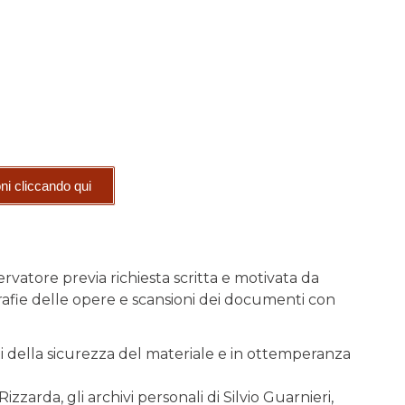
oni cliccando qui
rvatore previa richiesta scritta e motivata da
grafie delle opere e scansioni dei documenti con
ti della sicurezza del materiale e in ottemperanza
izzarda, gli archivi personali di Silvio Guarnieri,