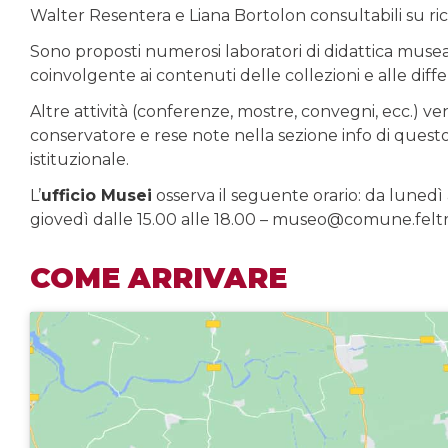
Walter Resentera e Liana Bortolon consultabili su rich
Sono proposti numerosi laboratori di didattica muse
coinvolgente ai contenuti delle collezioni e alle diffe
Altre attività (conferenze, mostre, convegni, ecc.
conservatore e rese note nella sezione info di questo 
istituzionale.
L’
ufficio Musei
osserva il seguente orario: da lunedì 
giovedì dalle 15.00 alle 18.00 – museo@comune.feltr
COME ARRIVARE