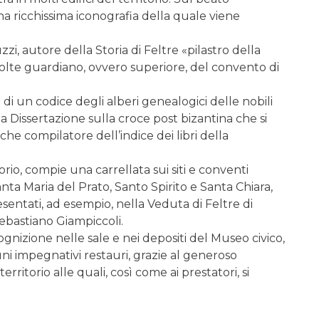
a ricchissima iconografia della quale viene
 autore della Storia di Feltre «pilastro della
 volte guardiano, ovvero superiore, del convento di
 un codice degli alberi genealogici delle nobili
la Dissertazione sulla croce post bizantina che si
e compilatore dell’indice dei libri della
orio, compie una carrellata sui siti e conventi
anta Maria del Prato, Santo Spirito e Santa Chiara,
entati, ad esempio, nella Veduta di Feltre di
ebastiano Giampiccoli.
ognizione nelle sale e nei depositi del Museo civico,
uni impegnativi restauri, grazie al generoso
rritorio alle quali, così come ai prestatori, si