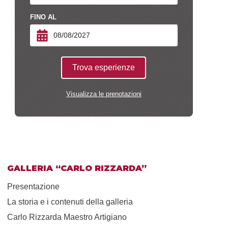
FINO AL
Trova esperienze
Visualizza le prenotazioni
GALLERIA “CARLO RIZZARDA”
Presentazione
La storia e i contenuti della galleria
Carlo Rizzarda Maestro Artigiano