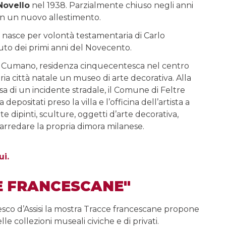
Novello
nel 1938. Parzialmente chiuso negli anni
con un nuovo allestimento.
e nasce per volontà testamentaria di Carlo
tuto dei primi anni del Novecento.
a Cumano, residenza cinquecentesca nel centro
pria città natale un museo di arte decorativa. Alla
sa di un incidente stradale, il Comune di Feltre
 depositati preso la villa e l’officina dell’artista a
dipinti, sculture, oggetti d’arte decorativa,
 arredare la propria dimora milanese.
ui.
E FRANCESCANE"
esco d’Assisi la mostra Tracce francescane propone
le collezioni museali civiche e di privati.