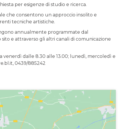
iesta per esigenze di studio e ricerca.
ale che consentono un approccio insolito e
renti tecniche artistiche.
) vengono annualmente programmate dal
sito e attraverso gli altri canali di comunicazione
a venerdì dalle 8.30 alle 13.00; lunedì, mercoledì e
e.bl.it, 0439/885242