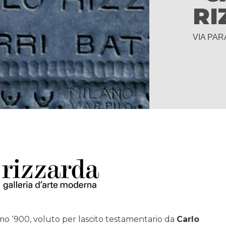
RI
VIA PAR
rimo ‘900, voluto per lascito testamentario da
Carlo