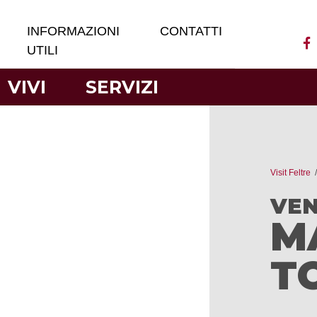
INFORMAZIONI
CONTATTI
UTILI
VIVI
SERVIZI
Visit Feltre
VEN
M
T