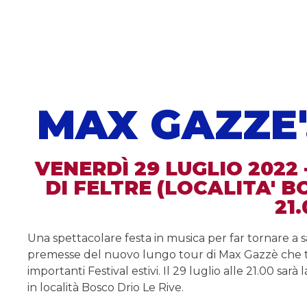
MAX GAZZE'
VENERDÌ 29 LUGLIO 2022
DI FELTRE (LOCALITA' B
21.
Una spettacolare festa in musica per far tornare a sa
premesse del nuovo lungo tour di Max Gazzè che torna
importanti Festival estivi. Il 29 luglio alle 21.00 sarà 
in località Bosco Drio Le Rive.