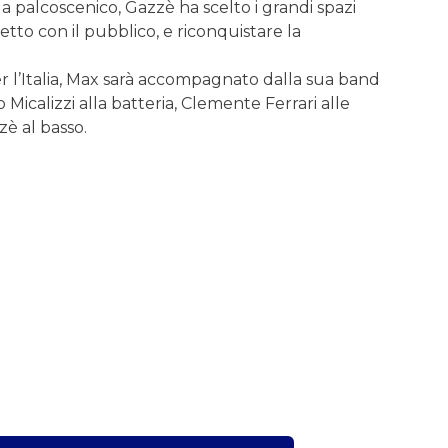
 palcoscenico, Gazzè ha scelto i grandi spazi
etto con il pubblico, e riconquistare la
er l’Italia, Max sarà accompagnato dalla sua band
no Micalizzi alla batteria, Clemente Ferrari alle
zè al basso.