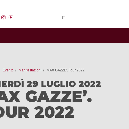
facebook
instagram
youtube
IT
Evento
Manifestazioni
MAX GAZZE’. Tour 2022
ERDÌ 29 LUGLIO 2022
AX GAZZE’.
OUR 2022