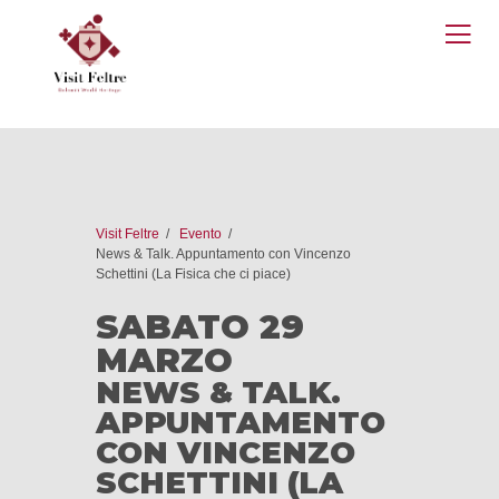
O
M
Visit Feltre
Evento
News & Talk. Appuntamento con Vincenzo
Schettini (La Fisica che ci piace)
SABATO 29
MARZO
NEWS & TALK.
APPUNTAMENTO
CON VINCENZO
SCHETTINI (LA