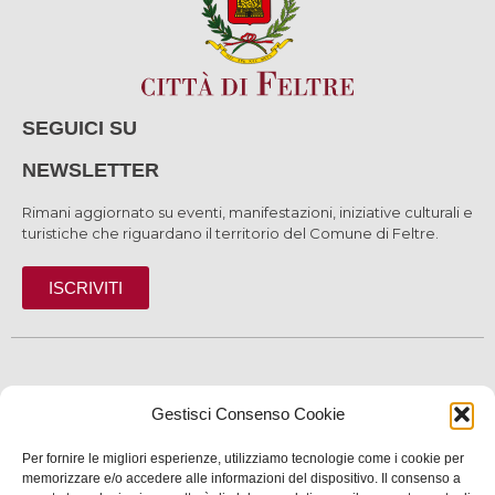
SEGUICI SU
NEWSLETTER
Rimani aggiornato su eventi, manifestazioni, iniziative culturali e
turistiche che riguardano il territorio del Comune di Feltre.
ISCRIVITI
SCOPRI
Gestisci Consenso Cookie
VIVI
Per fornire le migliori esperienze, utilizziamo tecnologie come i cookie per
SERVIZI
memorizzare e/o accedere alle informazioni del dispositivo. Il consenso a