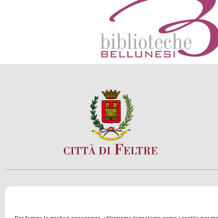
SCOPRI
VIVI