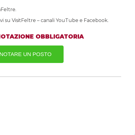
Feltre.
ssivi su VisitFeltre – canali YouTube e Facebook.
NOTAZIONE OBBLIGATORIA
ENOTARE UN POSTO