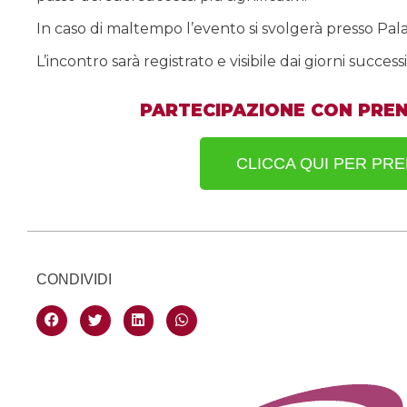
In caso di maltempo l’evento si svolgerà presso Pala
L’incontro sarà registrato e visibile dai giorni succe
PARTECIPAZIONE CON PRE
CLICCA QUI PER PR
CONDIVIDI