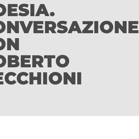
OESIA.
ONVERSAZIONE
ON
OBERTO
ECCHIONI