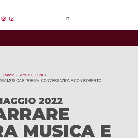
facebook
instagram
youtube
IT
Evento
Arte e Cultura
RA MUSICA E POESIA. CONVERSAZIONE CON ROBERTO
I
MAGGIO 2022
ARRARE
RA MUSICA E