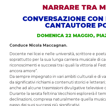
NARRARE TRA M
CONVERSAZIONE CON 
CANTAUTORE PO
DOMENICA 22 MAGGIO, PIA
Conduce Nicola Maccagnan.
Docente nei licei e nelle università, scrittore e poe
soprattutto per la sua lunga carriera musicale di c
riconoscimenti e successi tra i quali la vittoria al 
ancora amore”.
Da sempre impegnato in vari ambiti culturali e di vale
da significativi richiami a contenuti storici e lettera
anche ad alcune trasmissioni divulgative televisive 
Durante la serata feltrina Vecchioni esplorerà il te
declinazioni, compresa naturalmente quella music
passo dei suoi successi più significativi.