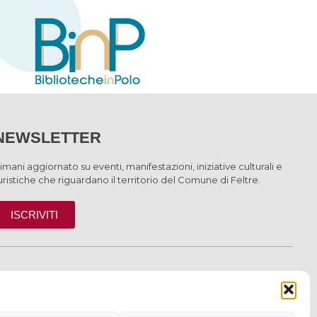
NEWSLETTER
imani aggiornato su eventi, manifestazioni, iniziative culturali e
uristiche che riguardano il territorio del Comune di Feltre.
ISCRIVITI
INFORMAZIONI