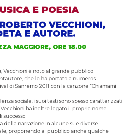
USICA E POESIA
ROBERTO VECCHIONI,
ETA E AUTORE.
ZZA MAGGIORE, ORE 18.00
ta, Vecchioni è noto al grande pubblico
antautore, che lo ha portato a numerosi
Festival di Sanremo 2011 con la canzone “Chiamami
nza sociale, i suoi testi sono spesso caratterizzati
ri; Vecchioni ha inoltre legato il proprio nome
di successo.
ma della narrazione in alcune sue diverse
ale, proponendo al pubblico anche qualche