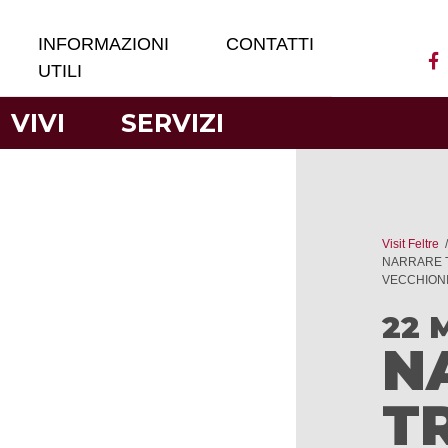
INFORMAZIONI
CONTATTI
UTILI
VIVI
SERVIZI
Visit Feltre
NARRARE T
VECCHION
22 
N
T