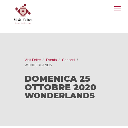
O
M
Visit Feltre
Evento
Concerti
WONDERLANDS
DOMENICA 25
OTTOBRE 2020
WONDERLANDS