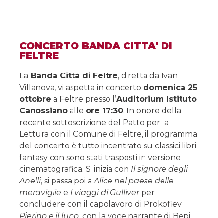
CONCERTO BANDA CITTA' DI
FELTRE
La
Banda Città di Feltre
, diretta da Ivan
Villanova, vi aspetta in concerto
domenica 25
ottobre
a Feltre presso l’
Auditorium Istituto
Canossiano
alle
ore 17:30
. In onore della
recente sottoscrizione del Patto per la
Lettura con il Comune di Feltre, il programma
del concerto è tutto incentrato su classici libri
fantasy con sono stati trasposti in versione
cinematografica. Si inizia con
Il signore degli
Anelli
, si passa poi a
Alice nel paese delle
meraviglie
e
I viaggi di Gulliver
per
concludere con il capolavoro di Prokofiev,
Pierino e il lupo
, con la voce narrante di Bepi