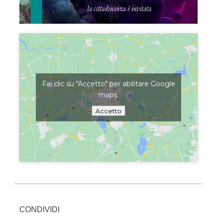
Fai clic su "Accetto" per abilitare Google
maps
Accetto
CONDIVIDI