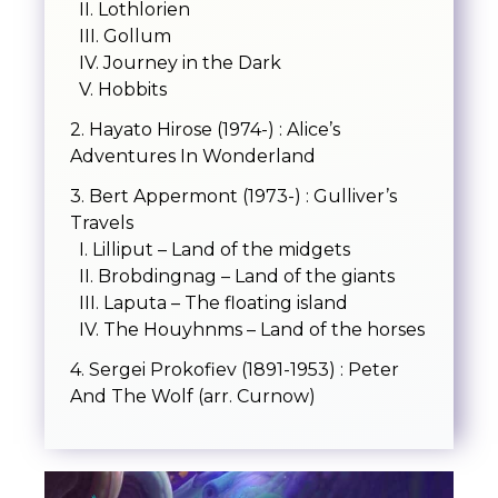
II. Lothlorien
III. Gollum
IV. Journey in the Dark
V. Hobbits
2. Hayato Hirose (1974-) : Alice’s
Adventures In Wonderland
3. Bert Appermont (1973-) : Gulliver’s
Travels
I. Lilliput – Land of the midgets
II. Brobdingnag – Land of the giants
III. Laputa – The floating island
IV. The Houyhnms – Land of the horses
4. Sergei Prokofiev (1891-1953) : Peter
And The Wolf (arr. Curnow)