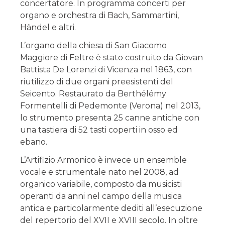
concertatore. In programma concerti per
organo e orchestra di Bach, Sammartini,
Händel e altri.
L’organo della chiesa di San Giacomo
Maggiore di Feltre è stato costruito da Giovan
Battista De Lorenzi di Vicenza nel 1863, con
riutilizzo di due organi preesistenti del
Seicento. Restaurato da Berthélémy
Formentelli di Pedemonte (Verona) nel 2013,
lo strumento presenta 25 canne antiche con
una tastiera di 52 tasti coperti in osso ed
ebano.
L’Artifizio Armonico è invece un ensemble
vocale e strumentale nato nel 2008, ad
organico variabile, composto da musicisti
operanti da anni nel campo della musica
antica e particolarmente dediti all’esecuzione
del repertorio del XVII e XVIII secolo. In oltre