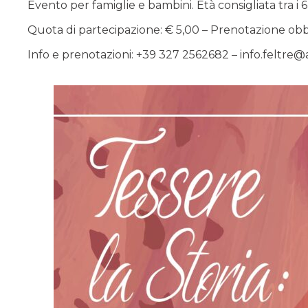
Evento per famiglie e bambini. Età consigliata tra i 6 e
Quota di partecipazione: € 5,00 – Prenotazione obb
Info e prenotazioni: +39 327 2562682 – info.feltre@