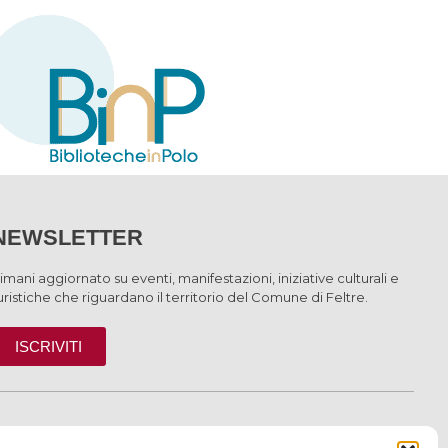
NEWSLETTER
imani aggiornato su eventi, manifestazioni, iniziative culturali e
uristiche che riguardano il territorio del Comune di Feltre.
ISCRIVITI
INFORMAZIONI