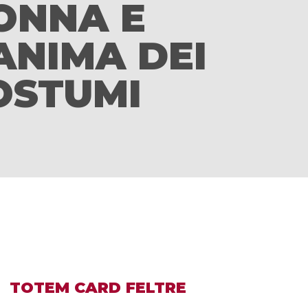
ONNA E
’ANIMA DEI
OSTUMI
TOTEM CARD FELTRE