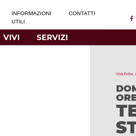
INFORMAZIONI
CONTATTI
UTILI
VIVI
SERVIZI
Visit Feltre
DOM
ORE
T
S