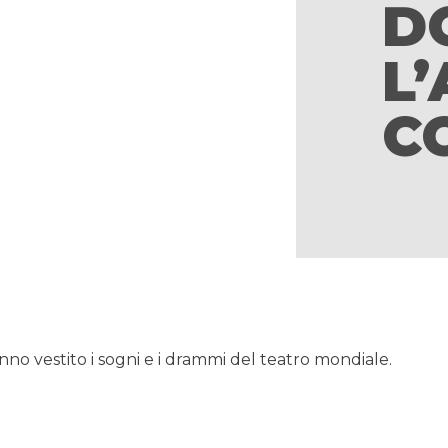
D
L
C
nno vestito i sogni e i drammi del teatro mondiale.