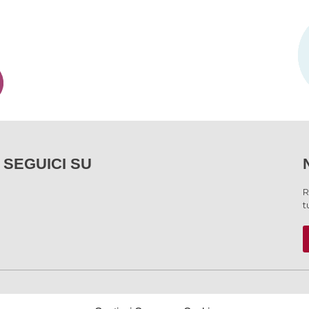
SEGUICI SU
R
t
SERVIZI