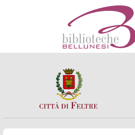
SCOPRI
VIVI