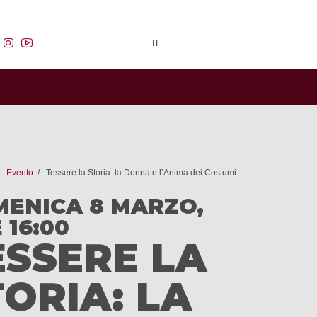
facebook
instagram
youtube
IT
Evento
Tessere la Storia: la Donna e l’Anima dei Costumi
ENICA 8 MARZO,
 16:00
ESSERE LA
TORIA: LA