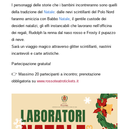
I personaggi delle storie che i bambini incontreranno sono quelli
della tradizione del
Natale
: dalle nevi scintillanti del Polo Nord
faranno amicizia con Babbo
Natale
, il gentile custode dei
desideri natalizi, gli elfi instancabili che lavorano nell’officina
dei regali, Rudolph la renna dal naso rosso e Frosty il pupazzo
di neve.
Sarà un viaggio magico attraverso glitter scintillanti, nastrini
incantevoli e carte artistiche.
Partecipazione gratuita!
👉
Massimo 20 partecipanti a incontro; prenotazione
obbligatoria su
www.rossoteatrotickets.it