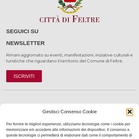
SEGUICI SU
NEWSLETTER
Rimani aggiornato su eventi, manifestazioni, iniziative culturali e
turistiche che riguardano il territorio del Comune di Feltre.
ISCRIVITI
SCOPRI
Gestisci Consenso Cookie
VIVI
Per fornire le migliori esperienze, utilizziamo tecnologie come i cookie per
memorizzare e/o accedere alle informazioni del dispositivo. Il consenso a
SERVIZI
queste tecnologie ci permetterà di elaborare dati come il comportamento di