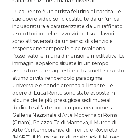
sulla condizione umana universale.
Luca Rento è un artista feltrino di nascita. Le
sue opere video sono costituite da un’unica
inquadratura e caratterizzate da un raffinato
uso pittorico del mezzo video. I suoi lavori
sono attraversati da un senso di silenzio e
sospensione temporale e coinvolgono
l’osservatore in una dimensione meditativa. Le
immagini appaiono situate in un tempo
assoluto e tale suggestione trasmette questo
attimo di vita rendendolo paradigma
universale e dando eternità all’istante. Le
opere di Luca Rento sono state esposte in
alcune delle più prestigiose sedi museali
dedicate all’arte contemporanea come la
Galleria Nazionale d’Arte Moderna di Roma
(Gnam), Palazzo Te di Mantova, il Museo di
Arte Contemporanea di Trento e Rovereto
(MART), il Kunstraum di Innsbruck, il Museo