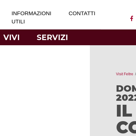
INFORMAZIONI
CONTATTI
UTILI
VIVI
SERVIZI
Visit Feltre
DOM
202
I
C