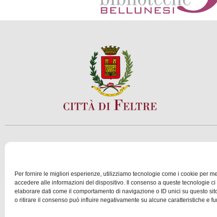
SCOPRI
VIVI
Per fornire le migliori esperienze, utilizziamo tecnologie come i cookie per 
accedere alle informazioni del dispositivo. Il consenso a queste tecnologie ci
elaborare dati come il comportamento di navigazione o ID unici su questo si
© 2025 Assessorato al Turismo della Città di Feltre
o ritirare il consenso può influire negativamente su alcune caratteristiche e fu