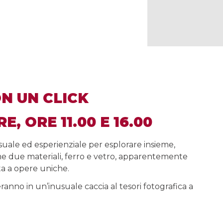
ON UN CLICK
, ORE 11.00 E 16.00
isuale ed esperienziale per esplorare insieme,
me due materiali, ferro e vetro, apparentemente
ita a opere uniche.
deranno in un’inusuale caccia al tesori fotografica a