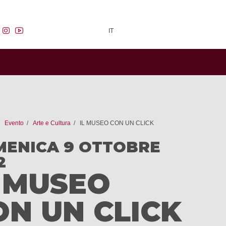
facebook
instagram
youtube
IT
Evento
Arte e Cultura
IL MUSEO CON UN CLICK
ENICA 9 OTTOBRE
2
L MUSEO
ON UN CLICK