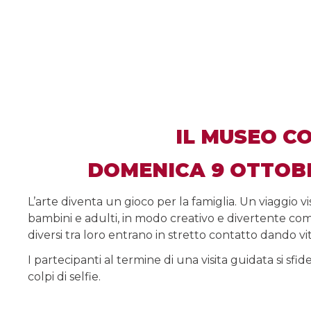
IL MUSEO C
DOMENICA 9 OTTOBRE
L’arte diventa un gioco per la famiglia. Un viaggio v
bambini e adulti, in modo creativo e divertente co
diversi tra loro entrano in stretto contatto dando v
I partecipanti al termine di una visita guidata si sfi
colpi di selfie.