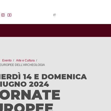
facebook
instagram
youtube
IT
Evento
Arte e Cultura
 EUROPEE DELL’ARCHEOLOGIA
ERDÌ 14 E DOMENICA
GIUGNO 2024
IORNATE
UROPEE