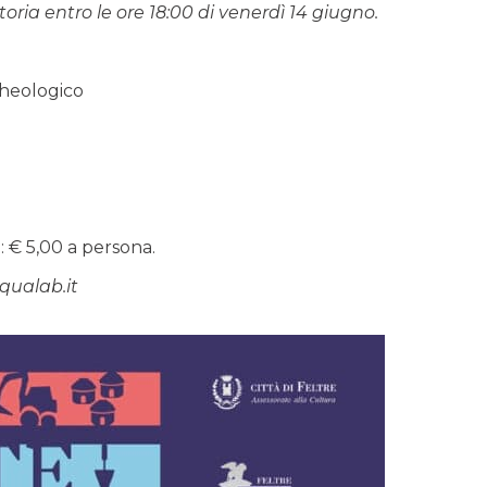
oria entro le ore 18:00 di venerdì 14 giugno.
cheologico
 € 5,00 a persona.
aqualab.it