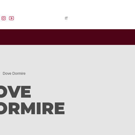
facebook
instagram
youtube
IT
Dove Dormire
OVE
ORMIRE