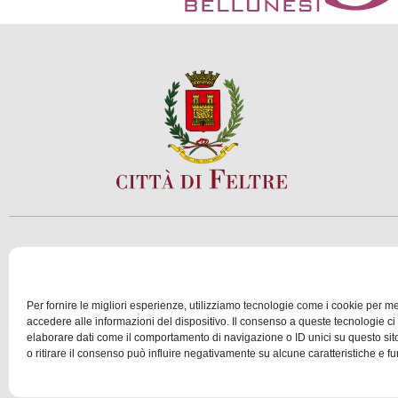
SCOPRI
VIVI
Per fornire le migliori esperienze, utilizziamo tecnologie come i cookie per 
accedere alle informazioni del dispositivo. Il consenso a queste tecnologie ci
elaborare dati come il comportamento di navigazione o ID unici su questo si
© 2025 Assessorato al Turismo della Città di Feltre
o ritirare il consenso può influire negativamente su alcune caratteristiche e fu