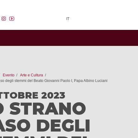
facebook
instagram
youtube
IT
Evento
Arte e Cultura
aso degli stemmi del Beato Giovanni Paolo I, Papa Albino Luciani
TTOBRE 2023
O STRANO
ASO DEGLI