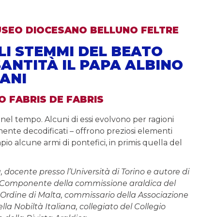
MUSEO DIOCESANO BELLUNO FELTRE
LI STEMMI DEL BEATO
SANTITÀ IL PAPA ALBINO
IANI
 FABRIS DE FABRIS
el tempo. Alcuni di essi evolvono per ragioni
mente decodificati – offrono preziosi elementi
io alcune armi di pontefici, in primis quella del
, docente presso l’Università di Torino e autore di
ca. Componente della commissione araldica del
Ordine di Malta, commissario della Associazione
la Nobiltà Italiana, collegiato del Collegio