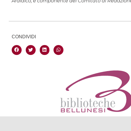
Araldico, è componente del Comitato di Redazione 
CONDIVIDI