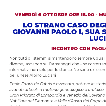
VENERDÌ 6 OTTOBRE ORE 18.00 - 
LO STRANO CASO DEG
GIOVANNI PAOLO I, SUA 
LUC
INCONTRO CON PAOLO
Non tutti gli stemmi si mantengono sempre uguali n
diverse, lasciando sull’arma segni che – se corretta
informativi non solo per lo storico. Ne sono un esemp
bellunese Albino Luciani.
Paolo Fabris de Fabris è avvocato, dottore in storia
svariati articoli in materia genealogica e araldi
Gran Priorato di Lombardia e Venezia del Sovrano 
Nobiliare del Piemonte e Valle d’Aosta del Corpo del