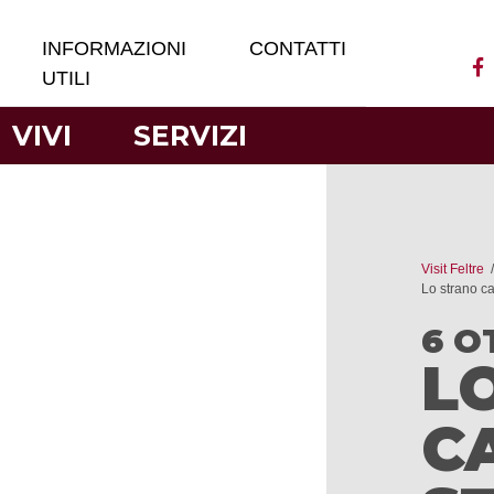
INFORMAZIONI
CONTATTI
UTILI
VIVI
SERVIZI
Visit Feltre
Lo strano c
6 O
L
C