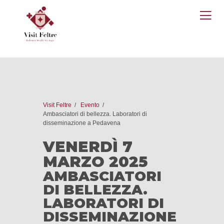
O
M
Visit Feltre
Evento
Ambasciatori di bellezza. Laboratori di
disseminazione a Pedavena
VENERDÌ 7
MARZO 2025
AMBASCIATORI
DI BELLEZZA.
LABORATORI DI
DISSEMINAZIONE