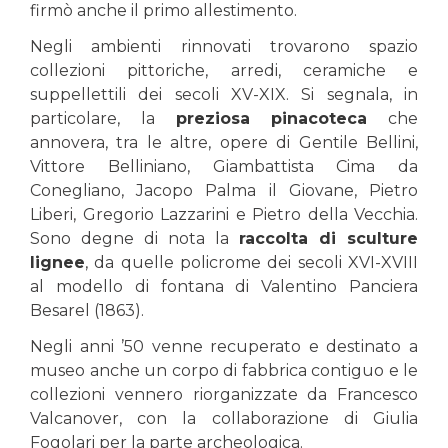
firmò anche il primo allestimento.
Negli ambienti rinnovati trovarono spazio
collezioni pittoriche, arredi, ceramiche e
suppellettili dei secoli XV-XIX. Si segnala, in
particolare, la
preziosa pinacoteca
che
annovera, tra le altre, opere di Gentile Bellini,
Vittore Belliniano, Giambattista Cima da
Conegliano, Jacopo Palma il Giovane, Pietro
Liberi, Gregorio Lazzarini e Pietro della Vecchia.
Sono degne di nota la
raccolta di sculture
lignee
, da quelle policrome dei secoli XVI-XVIII
al modello di fontana di Valentino Panciera
Besarel (1863).
Negli anni ’50 venne recuperato e destinato a
museo anche un corpo di fabbrica contiguo e le
collezioni vennero riorganizzate da Francesco
Valcanover, con la collaborazione di Giulia
Fogolari per la parte archeologica.