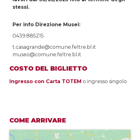
stessi.
Per info Direzione Musei:
0439.885215
t.casagrande@comune.feltre.bl.it
museo@comune.feltre.bl.it
COSTO DEL BIGLIETTO
Ingresso con Carta TOTEM
o ingresso singolo
COME ARRIVARE