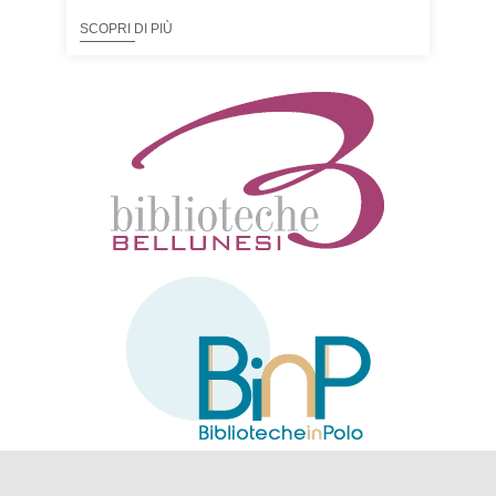
SCOPRI DI PIÙ
SCOP