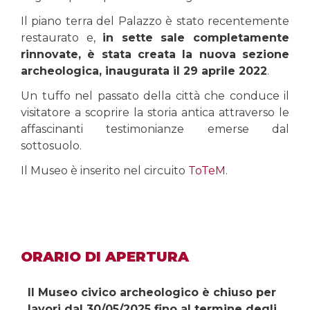
Il piano terra del Palazzo è stato recentemente
restaurato e,
in sette sale completamente
rinnovate, è stata creata la nuova sezione
archeologica, inaugurata il 29 aprile 2022
.
Un tuffo nel passato della città che conduce il
visitatore a scoprire la storia antica attraverso le
affascinanti testimonianze emerse dal
sottosuolo.
Il Museo è inserito nel circuito
ToTeM
.
ORARIO DI APERTURA
Il Museo civico archeologico è chiuso per
lavori dal 30/05/2025 fino al termine degli