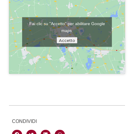
Fai clic su "Accetto" per abilitare Google
maps
Accetto
CONDIVIDI