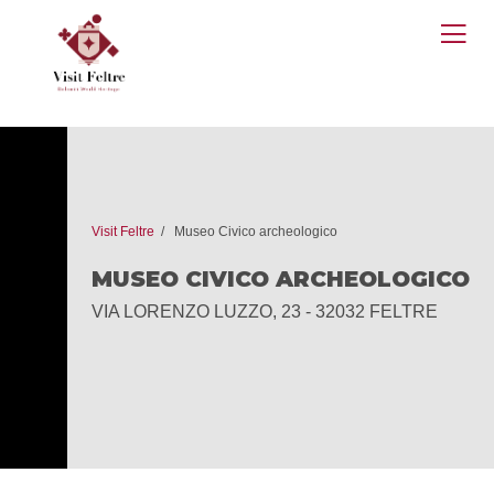
O
M
Visit Feltre
Museo Civico archeologico
MUSEO CIVICO ARCHEOLOGICO
VIA LORENZO LUZZO, 23 - 32032 FELTRE