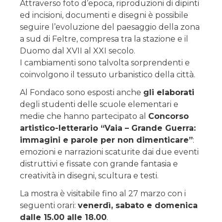
Attraverso foto d’epoca, riproduzioni di dipinti
ed incisioni, documenti e disegni è possibile
seguire l’evoluzione del paesaggio della zona
a sud di Feltre, compresa tra la stazione e il
Duomo dal XVII al XXI secolo.
I cambiamenti sono talvolta sorprendenti e
coinvolgono il tessuto urbanistico della città.
Al Fondaco sono esposti anche
gli elaborati
degli studenti delle scuole elementari e
medie che hanno partecipato al
Concorso
artistico-letterario “Vaia – Grande Guerra:
immagini e parole per non dimenticare”
:
emozioni e narrazioni scaturite dai due eventi
distruttivi e fissate con grande fantasia e
creatività in disegni, scultura e testi.
La mostra è visitabile fino al 27 marzo con i
seguenti orari:
venerdì, sabato e domenica
dalle 15.00 alle 18.00
.