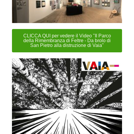
CLICCA QUI per vedere il Video "Il Parco
della Rimembranza di Feltre - Da brolo di
San Pietro alla distruzione di Vaia"