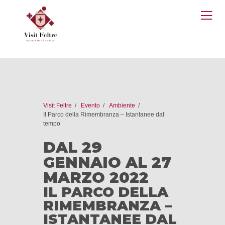
O
M
Visit Feltre
Evento
Ambiente
Il Parco della Rimembranza – Istantanee dal
tempo
DAL 29
GENNAIO AL 27
MARZO 2022
IL PARCO DELLA
RIMEMBRANZA –
ISTANTANEE DAL