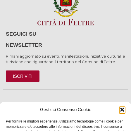
SEGUICI SU
NEWSLETTER
Rimani aggiornato su eventi, manifestazioni, iniziative culturali e
turistiche che riguardano il territorio del Comune di Feltre.
ISCRIVITI
SCOPRI
Gestisci Consenso Cookie
VIVI
Per fornire le migliori esperienze, utilizziamo tecnologie come i cookie per
memorizzare e/o accedere alle informazioni del dispositivo. Il consenso a
SERVIZI