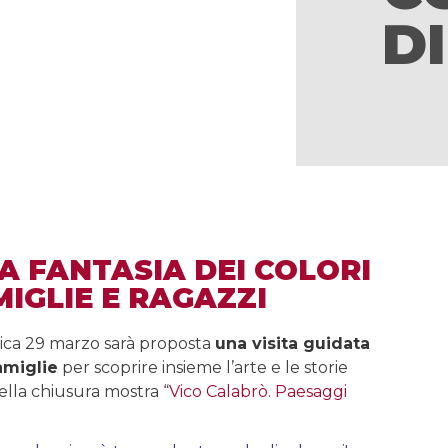
D
A FANTASIA DEI COLORI
MIGLIE E RAGAZZI
nica 29 marzo sarà proposta
una visita guidata
amiglie
per scoprire insieme l’arte e le storie
ella chiusura mostra “
Vico Calabrò. Paesaggi