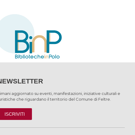
NEWSLETTER
imani aggiornato su eventi, manifestazioni, iniziative culturali e
uristiche che riguardano il territorio del Comune di Feltre.
ISCRIVITI