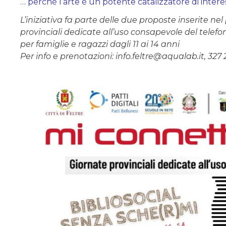
… perchè l’arte è un potente catalizzatore di inter
L’iniziativa fa parte delle due proposte inserit
provinciali dedicate all’uso consapevole del telefoni
per famiglie e ragazzi dagli 11 ai 14 anni
Per info e prenotazioni: info.feltre@aqualab.it, 327