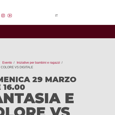
facebook
instagram
youtube
IT
Evento
Iniziative per bambini e ragazzi
E COLORE VS DIGITALE
ENICA 29 MARZO
 16.00
ANTASIA E
OLORE VS