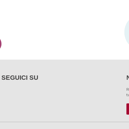
SEGUICI SU
R
t