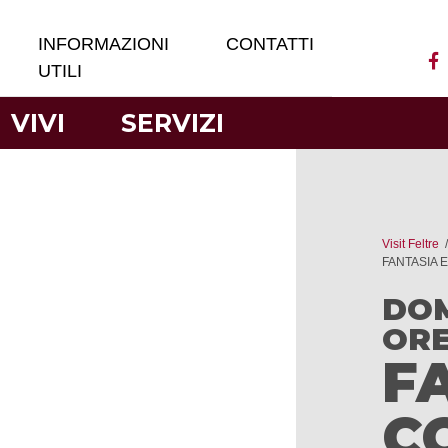
INFORMAZIONI
CONTATTI
UTILI
VIVI
SERVIZI
Visit Feltre
FANTASIA 
DOM
ORE
F
C