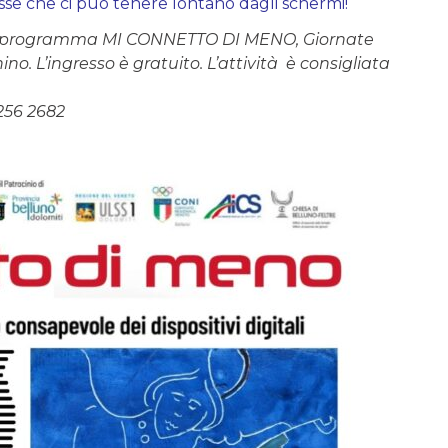
esse che ci può tenere lontano dagli schermi!
e nel programma MI CONNETTO DI MENO, Giornate
no. L’ingresso è gratuito. L’attività è consigliata
 256 2682