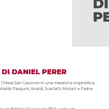
D
P
DI DANIEL PERER
la Chiesa San Giacomo in una maratona organistica
obaldi, Pasquini, Vivaldi, Scarlatti, Mozart e Padre