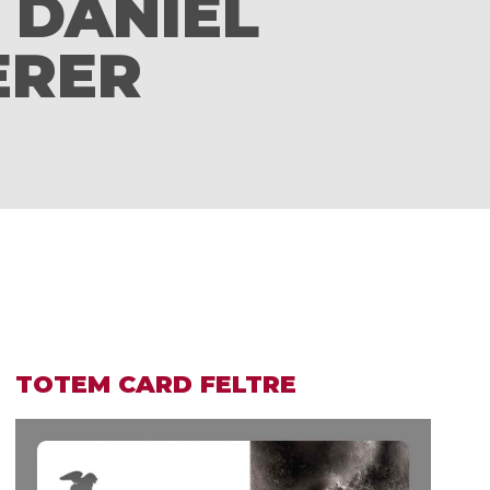
I DANIEL
ERER
TOTEM CARD FELTRE