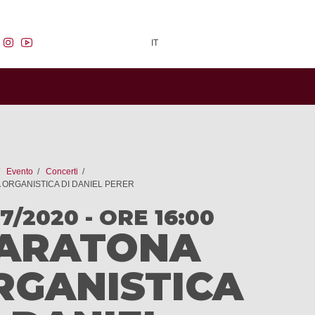
facebook
instagram
youtube
IT
Evento
Concerti
ORGANISTICA DI DANIEL PERER
07/2020 - ORE 16:00
ARATONA
RGANISTICA