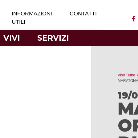
INFORMAZIONI
CONTATTI
UTILI
VIVI
SERVIZI
Visit Feltre
MARATONA 
19/
M
O