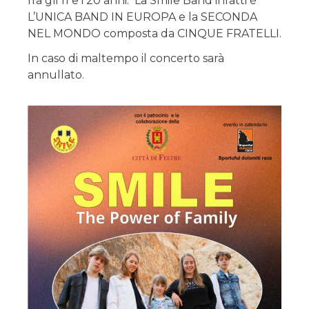
fra gli 11 e i 20 anni. La Smile Band infatti è
L’UNICA BAND IN EUROPA e la SECONDA
NEL MONDO composta da CINQUE FRATELLI.
In caso di maltempo il concerto sarà
annullato.