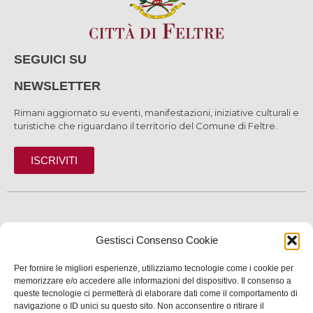
SEGUICI SU
NEWSLETTER
Rimani aggiornato su eventi, manifestazioni, iniziative culturali e
turistiche che riguardano il territorio del Comune di Feltre.
ISCRIVITI
SCOPRI
Gestisci Consenso Cookie
VIVI
Per fornire le migliori esperienze, utilizziamo tecnologie come i cookie per
SERVIZI
memorizzare e/o accedere alle informazioni del dispositivo. Il consenso a
queste tecnologie ci permetterà di elaborare dati come il comportamento di
navigazione o ID unici su questo sito. Non acconsentire o ritirare il
INFORMAZIONI