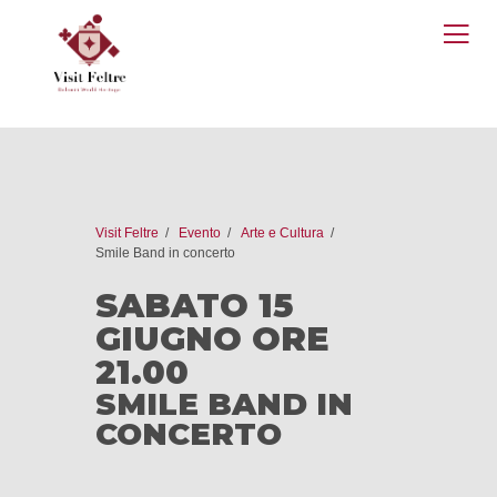
O
M
Visit Feltre
Evento
Arte e Cultura
Smile Band in concerto
SABATO 15
GIUGNO ORE
21.00
SMILE BAND IN
CONCERTO