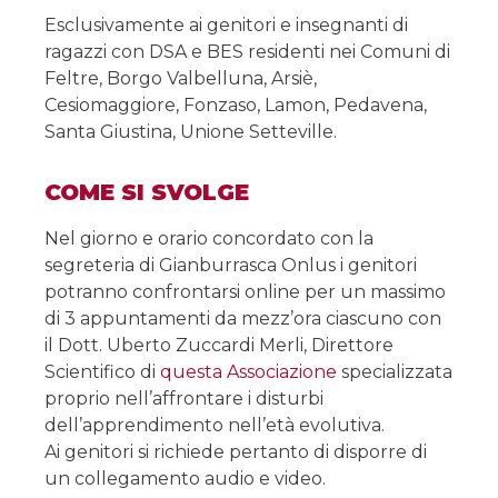
Esclusivamente ai genitori e insegnanti di
ragazzi con DSA e BES residenti nei Comuni di
Feltre, Borgo Valbelluna, Arsiè,
Cesiomaggiore, Fonzaso, Lamon, Pedavena,
Santa Giustina, Unione Setteville.
COME SI SVOLGE
Nel giorno e orario concordato con la
segreteria di Gianburrasca Onlus i genitori
potranno confrontarsi online per un massimo
di 3 appuntamenti da mezz’ora ciascuno con
il Dott. Uberto Zuccardi Merli, Direttore
Scientifico di
questa Associazione
specializzata
proprio nell’affrontare i disturbi
dell’apprendimento nell’età evolutiva.
Ai genitori si richiede pertanto di disporre di
un collegamento audio e video.