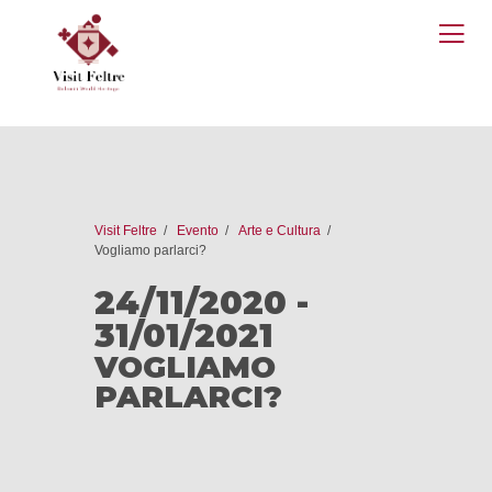
O
M
Visit Feltre
Evento
Arte e Cultura
Vogliamo parlarci?
24/11/2020 -
31/01/2021
VOGLIAMO
PARLARCI?