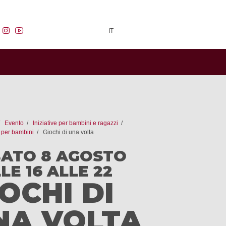
facebook
instagram
youtube
IT
Evento
Iniziative per bambini e ragazzi
 per bambini
Giochi di una volta
ATO 8 AGOSTO
LE 16 ALLE 22
OCHI DI
NA VOLTA