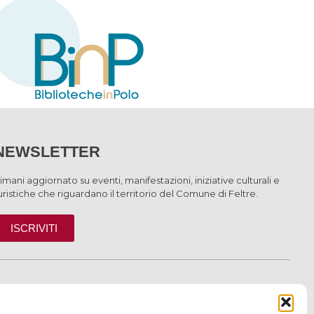
NEWSLETTER
imani aggiornato su eventi, manifestazioni, iniziative culturali e
uristiche che riguardano il territorio del Comune di Feltre.
ISCRIVITI
INFORMAZIONI