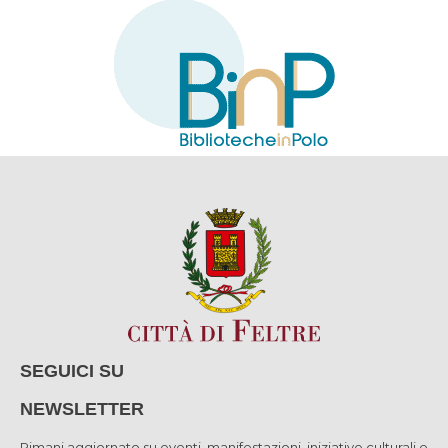
SEGUICI SU
NEWSLETTER
Rimani aggiornato su eventi, manifestazioni, iniziative culturali e