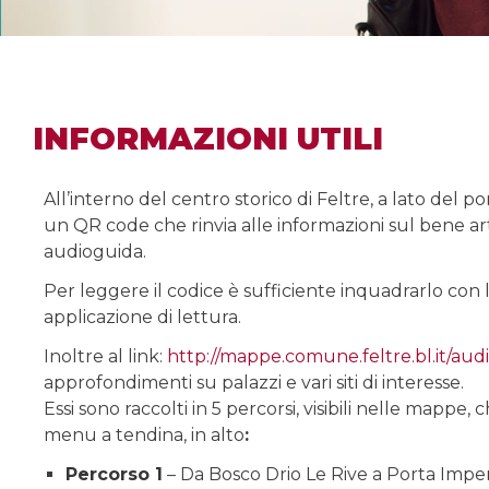
INFORMAZIONI UTILI
All’interno del centro storico di Feltre, a lato del p
un QR code che rinvia alle informazioni sul bene ar
audioguida.
Per leggere il codice è sufficiente inquadrarlo con
applicazione di lettura.
Inoltre al link:
http://mappe.comune.feltre.bl.
it/aud
approfondimenti su palazzi e vari siti di interesse.
Essi sono raccolti in 5 percorsi, visibili nelle mapp
menu a tendina, in alto
:
Percorso 1
– Da Bosco Drio Le Rive a Porta Imper