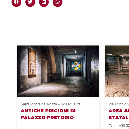
Salita Vittore dal Pozzo – 32032 Feltre
Via Antonio V
ANTICHE PRIGIONI DI
AREA A
PALAZZO PRETORIO
STATAL
T:
+39 3