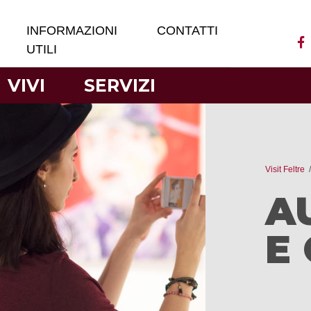
INFORMAZIONI
CONTATTI
UTILI
VIVI
SERVIZI
Visit Feltre
A
E