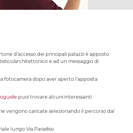
ortone d’accesso dei principali palazzi è apposto
tistico/architettonico e ad un messaggio di
 la fotocamera dopo aver aperto l’apposita
ioguide
puoi trovare alcuni interessanti
e, che vengono caricate selezionando il percorso dal
iale lungo Via Paradiso