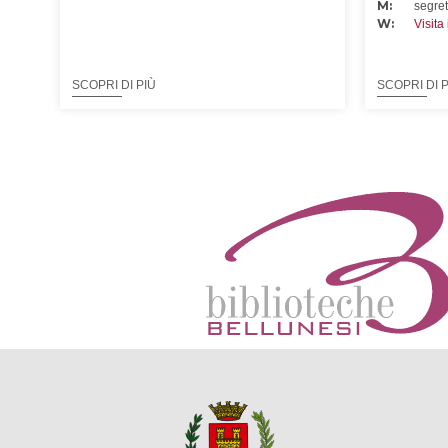
M:
segret
W:
Visita
SCOPRI DI PIÙ
SCOPRI DI 