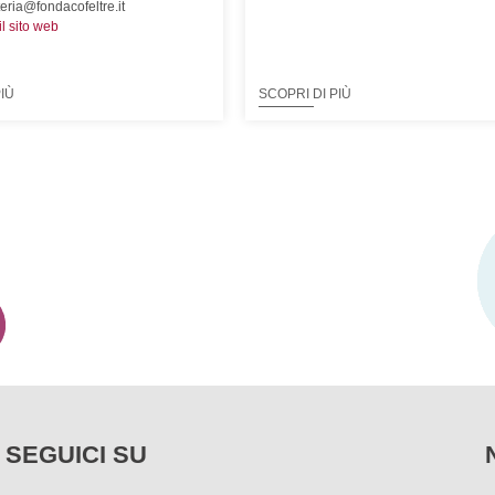
eria@fondacofeltre.it
 il sito web
PIÙ
SCOPRI DI PIÙ
SEGUICI SU