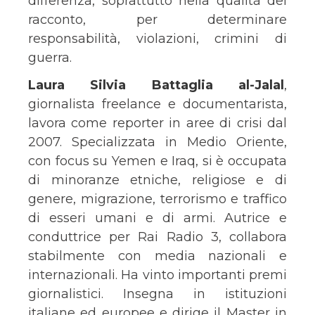
differenza, soprattutto nella qualità del
racconto, per determinare
responsabilità, violazioni, crimini di
guerra.
Laura Silvia Battaglia al-Jalal
,
giornalista freelance e documentarista,
lavora come reporter in aree di crisi dal
2007. Specializzata in Medio Oriente,
con focus su Yemen e Iraq, si è occupata
di minoranze etniche, religiose e di
genere, migrazione, terrorismo e traffico
di esseri umani e di armi. Autrice e
conduttrice per Rai Radio 3, collabora
stabilmente con media nazionali e
internazionali. Ha vinto importanti premi
giornalistici. Insegna in istituzioni
italiane ed europee e dirige il Master in