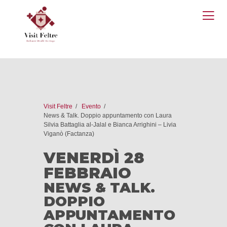
O
M
Visit Feltre
Evento
News & Talk. Doppio appuntamento con Laura
Silvia Battaglia al-Jalal e Bianca Arrighini – Livia
Viganò (Factanza)
VENERDÌ 28
FEBBRAIO
NEWS & TALK.
DOPPIO
APPUNTAMENTO