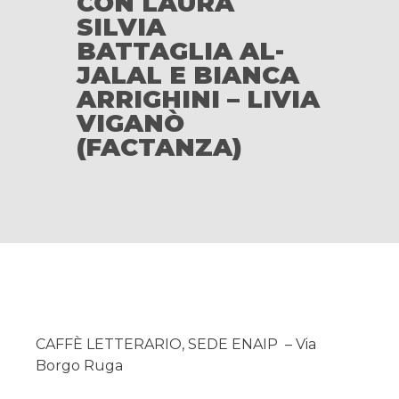
CON LAURA
SILVIA
BATTAGLIA AL-
JALAL E BIANCA
ARRIGHINI – LIVIA
VIGANÒ
(FACTANZA)
CAFFÈ LETTERARIO, SEDE ENAIP – V
ia
Borgo Ruga