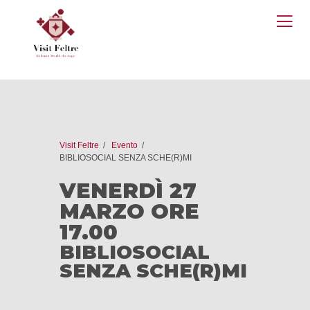
O
M
Visit Feltre
Evento
BIBLIOSOCIAL SENZA SCHE(R)MI
VENERDÌ 27
MARZO ORE
17.00
BIBLIOSOCIAL
SENZA SCHE(R)MI