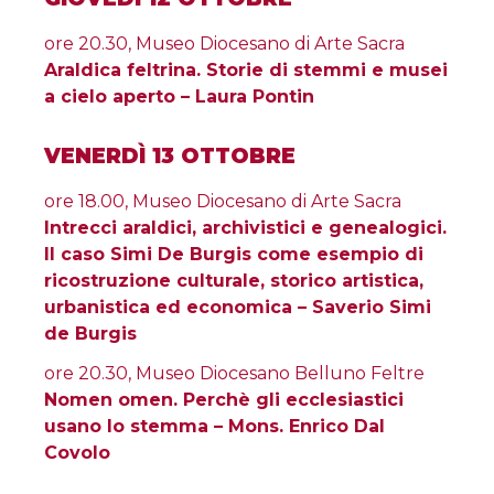
ore 20.30, Museo Diocesano di Arte Sacra
Araldica feltrina. Storie di stemmi e musei
a cielo aperto – Laura Pontin
VENERDÌ 13 OTTOBRE
ore 18.00, Museo Diocesano di Arte Sacra
Intrecci araldici, archivistici e genealogici.
Il caso Simi De Burgis come esempio di
ricostruzione culturale, storico artistica,
urbanistica ed economica – Saverio Simi
de Burgis
ore 20.30, Museo Diocesano Belluno Feltre
Nomen omen. Perchè gli ecclesiastici
usano lo stemma – Mons. Enrico Dal
Covolo