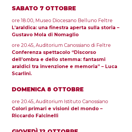
SABATO 7 OTTOBRE
ore 18.00, Museo Diocesano Belluno Feltre
L’araldica: una finestra aperta sulla storia –
Gustavo Mola di Nomaglio
ore 20.45, Auditorium Canossiano di Feltre
Conferenza spettacolo “Discorso
dell’ombra e dello stemma: fantasmi
araldici tra invenzione e memoria” – Luca
Scarlini.
DOMENICA 8 OTTOBRE
ore 20.45, Auditorium Istituto Canossiano
Colori primari e visioni del mondo –
Riccardo Falcinelli
GIOVEDÌ 12 OTTOBRE